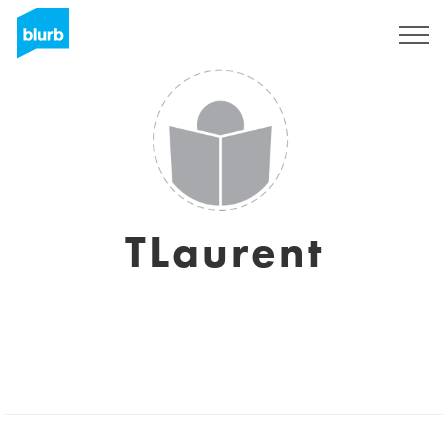
Sign Up
TLaurent