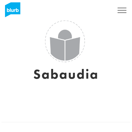
Sign Up
Sabaudia