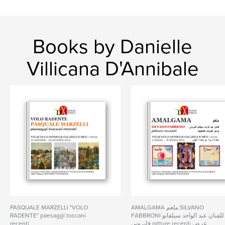
Books by Danielle
Villicana D'Annibale
PASQUALE MARZELLI "VOLO
AMALGAMA ملغم SILVANO
RADENTE" paesaggi toscani
FABBRONI للفنان عبد الواحد سيلفانو
recenti
فابروني pitture recenti عرض