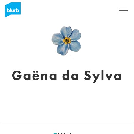
Sign Up
Gaëna da Sylva