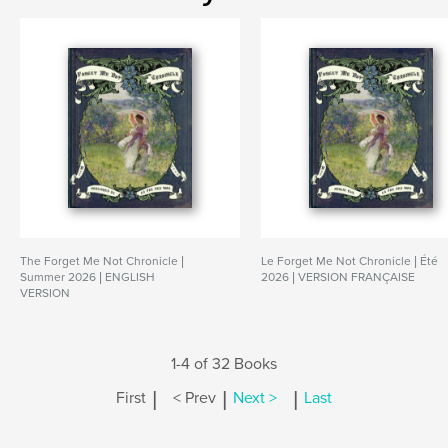
The Forget Me Not Chronicle |
Le Forget Me Not Chronicle | Été
Summer 2026 | ENGLISH
2026 | VERSION FRANÇAISE
VERSION
1-4 of 32 Books
|
|
|
First
< Prev
Next >
Last