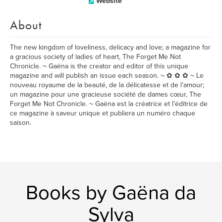
Website
About
The new kingdom of loveliness, delicacy and love; a magazine for
a gracious society of ladies of heart, The Forget Me Not
Chronicle. ~ Gaëna is the creator and editor of this unique
magazine and will publish an issue each season. ~ ✿ ✿ ✿ ~ Le
nouveau royaume de la beauté, de la délicatesse et de l’amour;
un magazine pour une gracieuse société de dames cœur, The
Forget Me Not Chronicle. ~ Gaëna est la créatrice et l'éditrice de
ce magazine à saveur unique et publiera un numéro chaque
saison.
Books by Gaëna da
Sylva