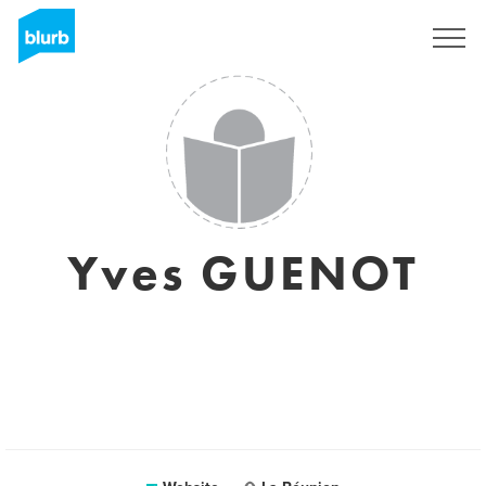
Sign Up
Yves GUENOT