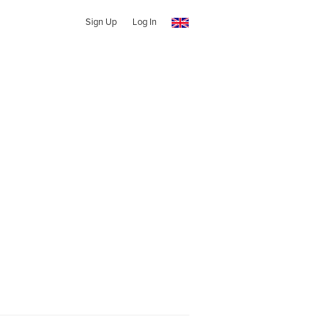
Sign Up
Log In