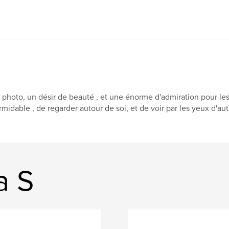
 photo, un désir de beauté , et une énorme d'admiration pour le
rmidable , de regarder autour de soi, et de voir par les yeux d'autr
a S