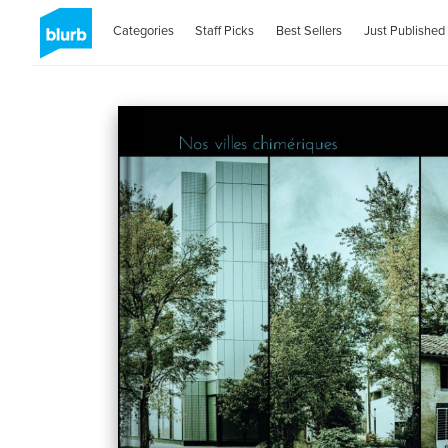
Categories
Staff Picks
Best Sellers
Just Published