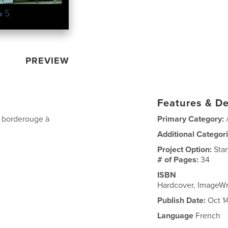
PREVIEW
Features & De
 borderouge à
Primary Category:
Additional Categor
Project Option:
Sta
# of Pages:
34
ISBN
Hardcover, ImageW
Publish Date:
Oct 1
Language
French