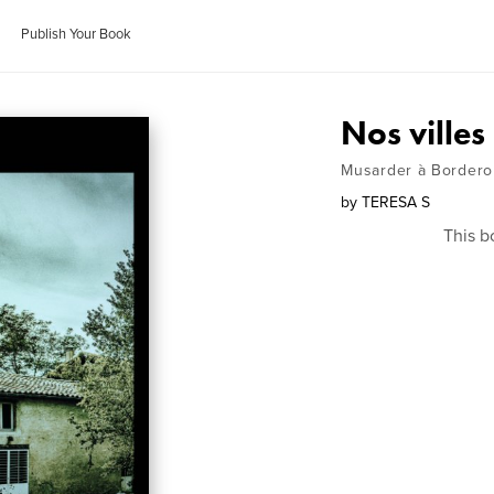
Publish Your Book
Nos villes
Musarder à Bordero
by
TERESA S
This b