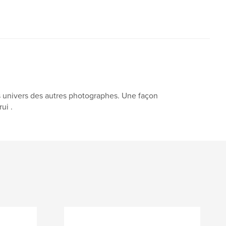
s univers des autres photographes. Une façon
ui .