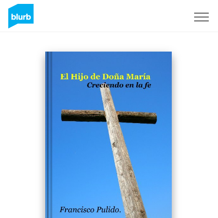
Sign Up