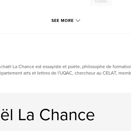
Création
SEE MORE
chaël La Chance est essayiste et poète, philosophe de formation,
partement arts et lettres de l'UQAC, chercheur au CELAT, membr
ël La Chance