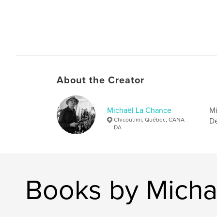
About the Creator
Michaël La Chance
Mi
Chicoutimi, Québec, CANA
Dé
DA
Books by Micha