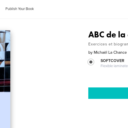
Publish Your Book
ABC de la 
Exercices et biogr
by
Michaël La Chance
SOFTCOVER
Flexible laminat