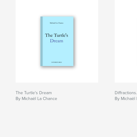
The Turtle's Dream
Diffraction
By Michaël La Chance
By Michaël 