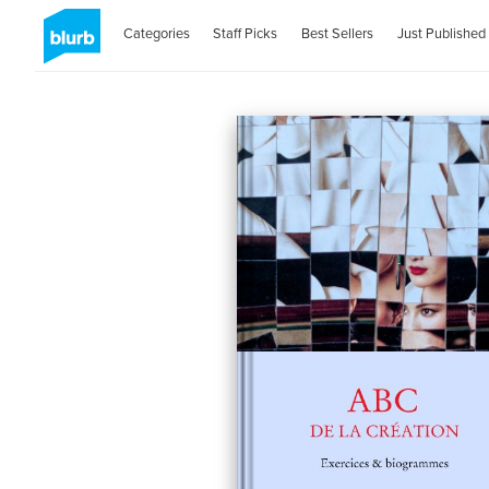
Categories
Staff Picks
Best Sellers
Just Published