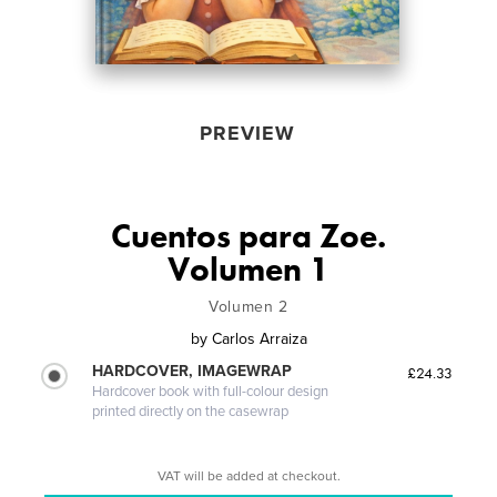
PREVIEW
Cuentos para Zoe.
Volumen 1
Volumen 2
by
Carlos Arraiza
HARDCOVER, IMAGEWRAP
£24.33
Hardcover book with full-colour design
printed directly on the casewrap
VAT will be added at checkout.