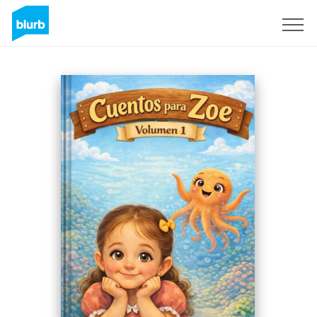
Sign Up