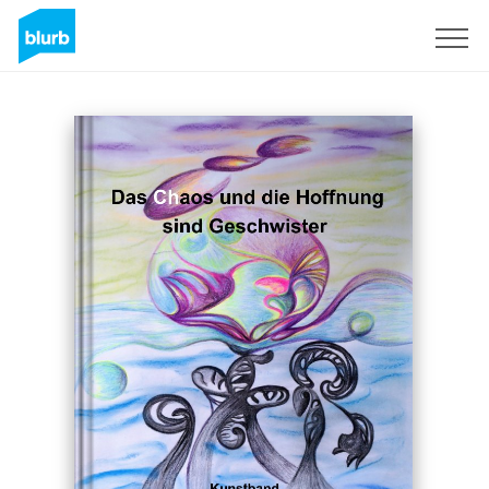
Sign Up