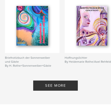
Briefnotizbuch der Sonnenweiber
Hoffnungslichter
und Gäste
By Heidemarie Rothe/Axel Rehfel
By H. Rothe+Sonnenweiber+Gäste
SEE MORE