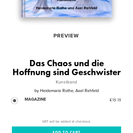
PREVIEW
Das Chaos und die
Hoffnung sind Geschwister
Kunstband
by
Heidemarie Rothe, Axel Rehfeld
MAGAZINE
£15.15
VAT will be added at checkout.