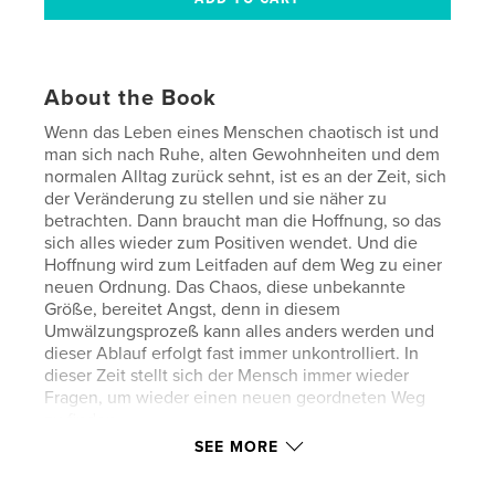
About the Book
Wenn das Leben eines Menschen chaotisch ist und
man sich nach Ruhe, alten Gewohnheiten und dem
normalen Alltag zurück sehnt, ist es an der Zeit, sich
der Veränderung zu stellen und sie näher zu
betrachten. Dann braucht man die Hoffnung, so das
sich alles wieder zum Positiven wendet. Und die
Hoffnung wird zum Leitfaden auf dem Weg zu einer
neuen Ordnung. Das Chaos, diese unbekannte
Größe, bereitet Angst, denn in diesem
Umwälzungsprozeß kann alles anders werden und
dieser Ablauf erfolgt fast immer unkontrolliert. In
dieser Zeit stellt sich der Mensch immer wieder
Fragen, um wieder einen neuen geordneten Weg
zu finden.
SEE MORE
Author website