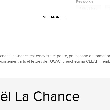
Keywords
,
Rivière-à-Mars
SEE MORE
chaël La Chance est essayiste et poète, philosophe de formation,
partement arts et lettres de l'UQAC, chercheur au CELAT, membr
ël La Chance