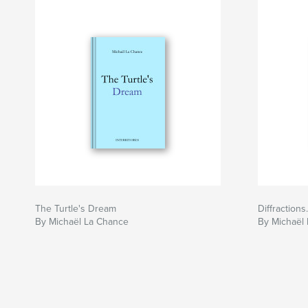
The Turtle's Dream
Diffraction
By Michaël La Chance
By Michaël 