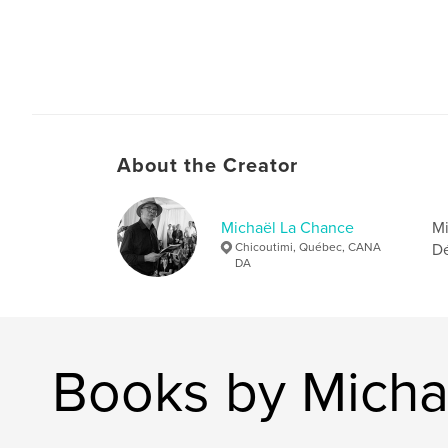
About the Creator
Michaël La Chance
Mi
Chicoutimi, Québec, CANA
Dé
DA
Books by Micha