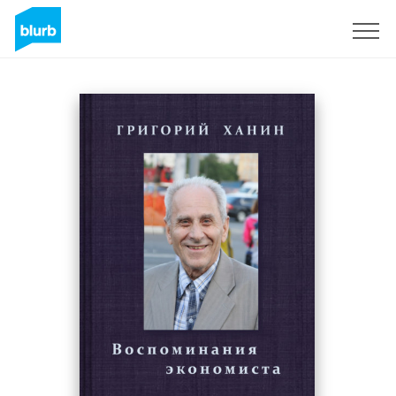
Sign Up