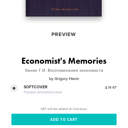
PREVIEW
Economist's Memories
Ханин Г.И. Воспоминания экономиста
by
Grigory Hanin
SOFTCOVER
£19.97
Flexible laminated cover
VAT will be added at checkout.