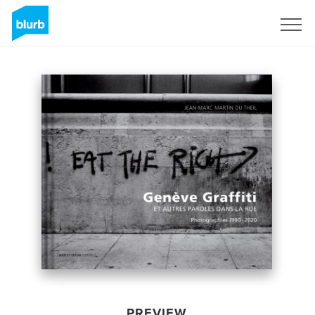
Sign Up
PREVIEW