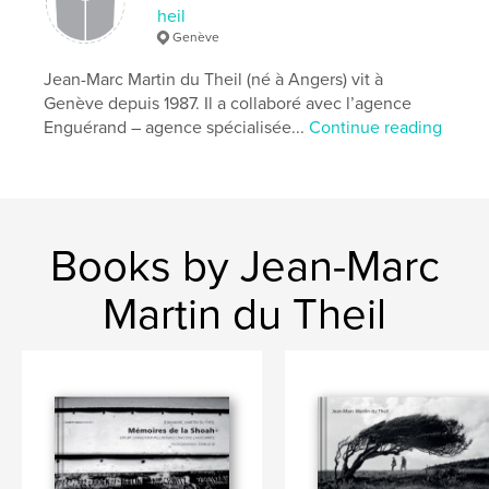
heil
,
graffiti
Genève
Genève
Jean-Marc Martin du Theil (né à Angers) vit à
Genève depuis 1987. Il a collaboré avec l’agence
Enguérand – agence spécialisée...
Continue reading
Books by Jean-Marc
Martin du Theil