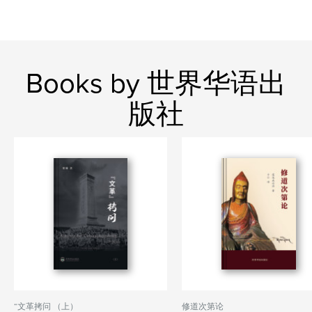
Books by 世界华语出
版社
“文革拷问 （上）
修道次第论