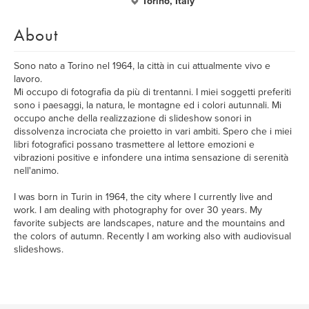
Torino, Italy
About
Sono nato a Torino nel 1964, la città in cui attualmente vivo e
lavoro.
Mi occupo di fotografia da più di trentanni. I miei soggetti preferiti
sono i paesaggi, la natura, le montagne ed i colori autunnali. Mi
occupo anche della realizzazione di slideshow sonori in
dissolvenza incrociata che proietto in vari ambiti. Spero che i miei
libri fotografici possano trasmettere al lettore emozioni e
vibrazioni positive e infondere una intima sensazione di serenità
nell'animo.
I was born in Turin in 1964, the city where I currently live and
work. I am dealing with photography for over 30 years. My
favorite subjects are landscapes, nature and the mountains and
the colors of autumn. Recently I am working also with audiovisual
slideshows.