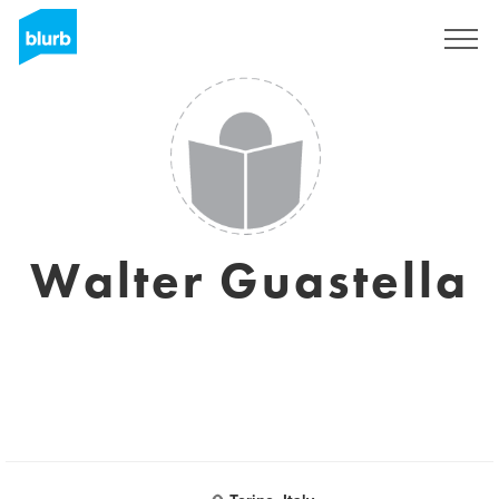
Sign Up
Walter Guastella