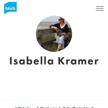
Sign Up
Isabella Kramer