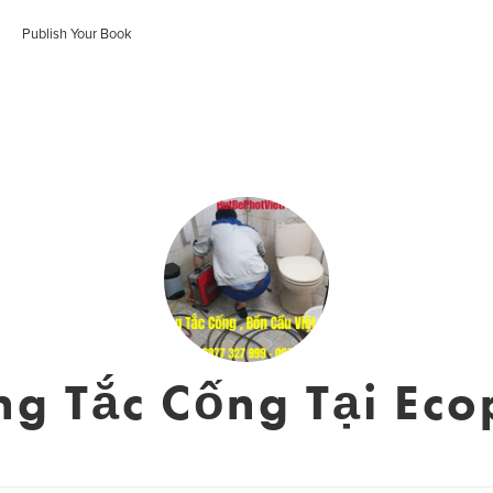
Publish Your Book
ng Tắc Cống Tại Eco