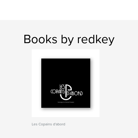
Books by redkey
Les Copains d'abord