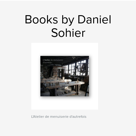
Books by Daniel
Sohier
L'Atelier de menuiserie d'autrefois