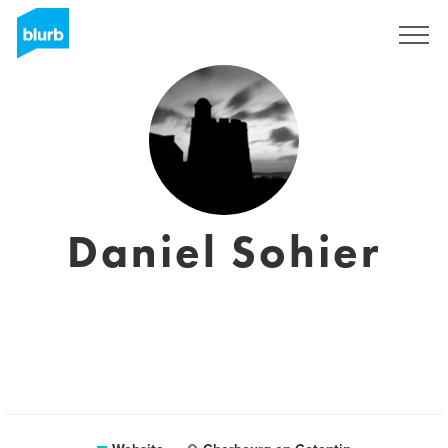
Sign Up
Daniel Sohier