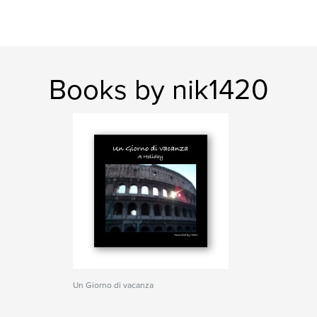
Books by nik1420
Un Giorno di vacanza