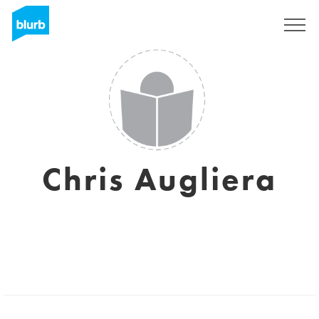
Sign Up
Chris Augliera