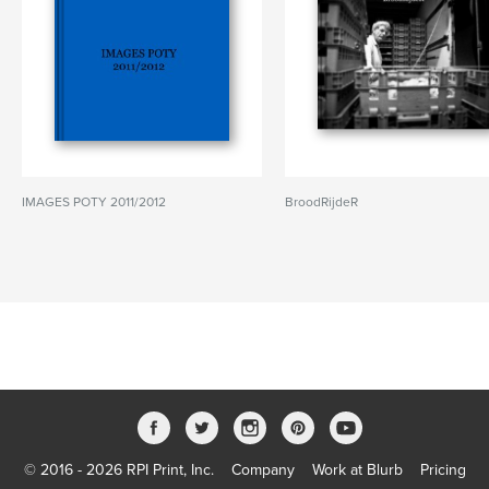
IMAGES POTY 2011/2012
BroodRijdeR
© 2016 - 2026 RPI Print, Inc.
Company
Work at Blurb
Pricing