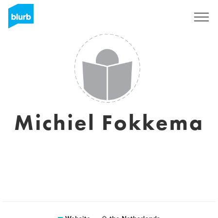
Sign Up
Michiel Fokkema