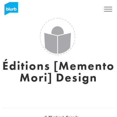
Sign Up
Éditions [Memento
Mori] Design