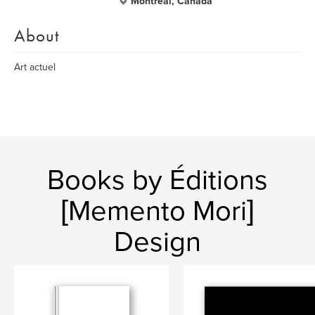
Montreal, Canada
About
Art actuel
Books by Éditions
[Memento Mori]
Design