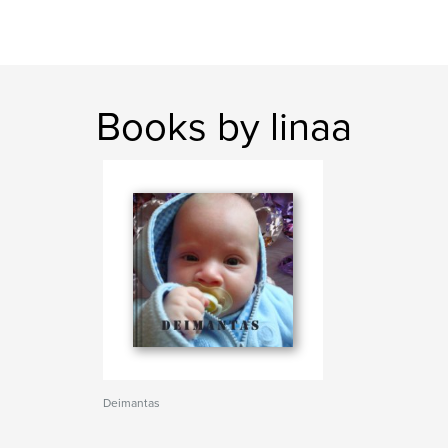
Books by linaa
Deimantas