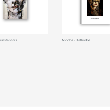
 kunstenaars
Anodos - Kathodos