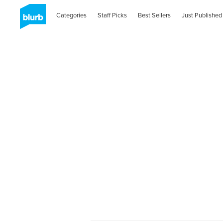
Categories
Staff Picks
Best Sellers
Just Published