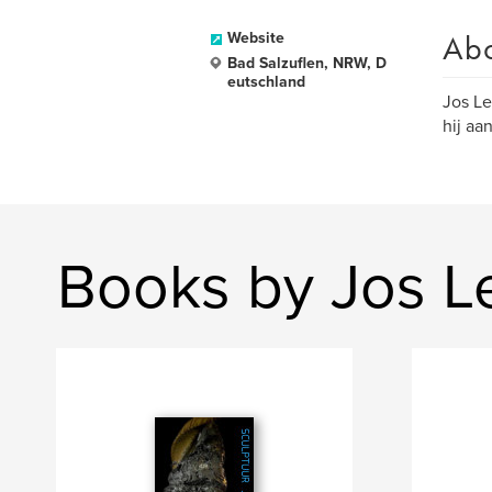
Ab
Website
Bad Salzuflen, NRW, D
eutschland
Jos Le
hij a
Books by Jos L