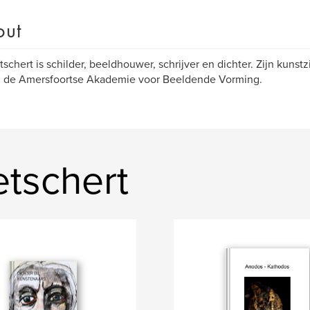
out
tschert is schilder, beeldhouwer, schrijver en dichter. Zijn kunst
an de Amersfoortse Akademie voor Beeldende Vorming.
etschert