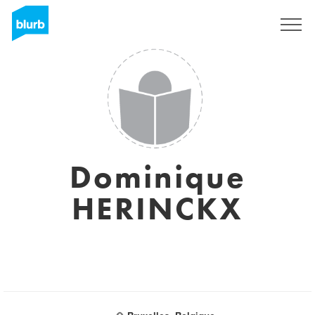
Sign Up
Dominique
HERINCKX