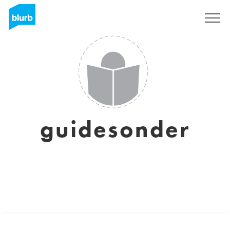
Sign Up
guidesonder