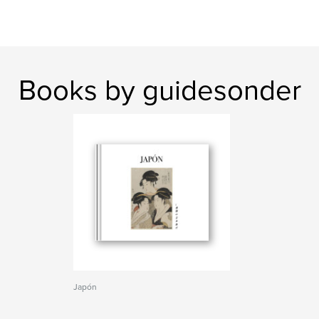
Books by guidesonder
Japón