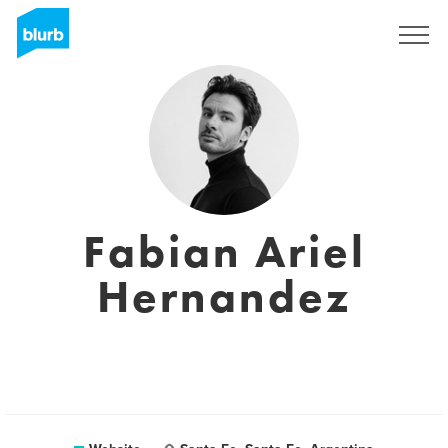
Sign Up
Fabian Ariel
Hernandez