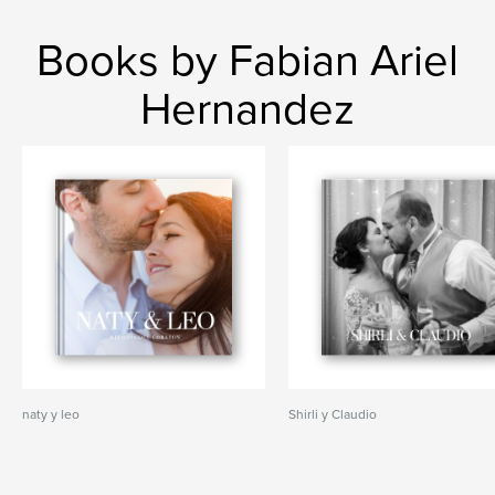
Books by Fabian Ariel
Hernandez
naty y leo
Shirli y Claudio