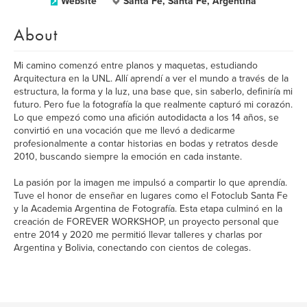
Website
Santa Fe, Santa Fe, Argentina
About
Mi camino comenzó entre planos y maquetas, estudiando
Arquitectura en la UNL. Allí aprendí a ver el mundo a través de la
estructura, la forma y la luz, una base que, sin saberlo, definiría mi
futuro. Pero fue la fotografía la que realmente capturó mi corazón.
Lo que empezó como una afición autodidacta a los 14 años, se
convirtió en una vocación que me llevó a dedicarme
profesionalmente a contar historias en bodas y retratos desde
2010, buscando siempre la emoción en cada instante.
La pasión por la imagen me impulsó a compartir lo que aprendía.
Tuve el honor de enseñar en lugares como el Fotoclub Santa Fe
y la Academia Argentina de Fotografía. Esta etapa culminó en la
creación de FOREVER WORKSHOP, un proyecto personal que
entre 2014 y 2020 me permitió llevar talleres y charlas por
Argentina y Bolivia, conectando con cientos de colegas.