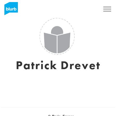
Sign Up
Patrick Drevet