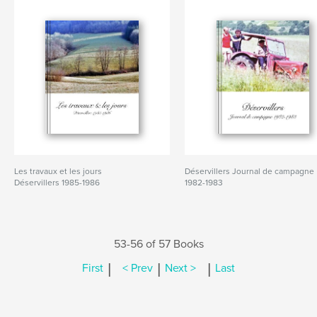
Les travaux et les jours
Déservillers Journal de campagne
Déservillers 1985-1986
1982-1983
53-56 of 57 Books
|
|
|
First
< Prev
Next >
Last