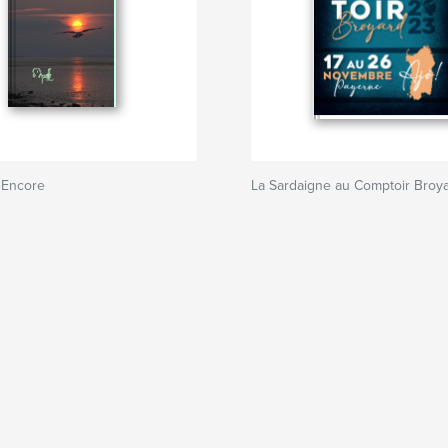
eEncore
La Sardaigne au Comptoir Broy