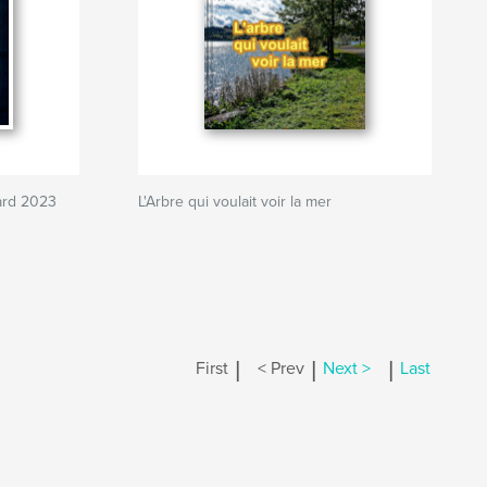
ard 2023
L'Arbre qui voulait voir la mer
|
|
|
First
< Prev
Next >
Last