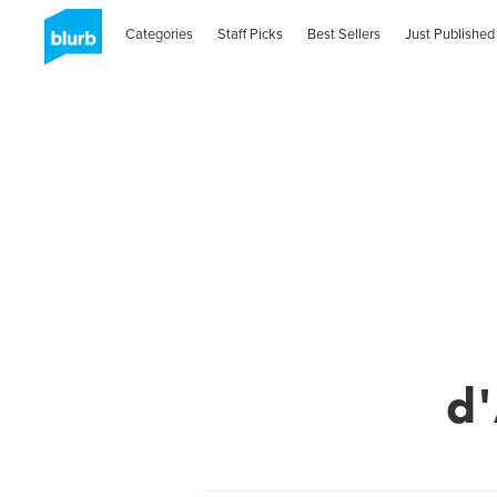
Categories
Staff Picks
Best Sellers
Just Published
d'