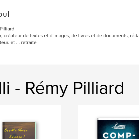
out
illiard
n, créateur de textes et d'images, de livres et de documents, réd
eur. et ... retraité
li - Rémy Pilliard