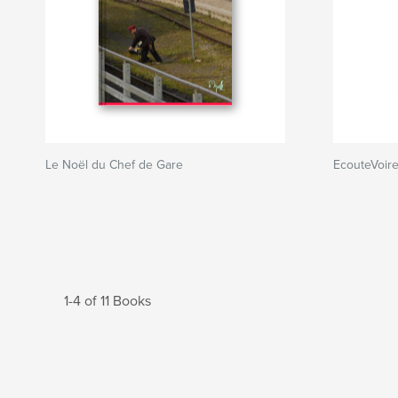
Le Noël du Chef de Gare
EcouteVoir
1-4 of 11 Books