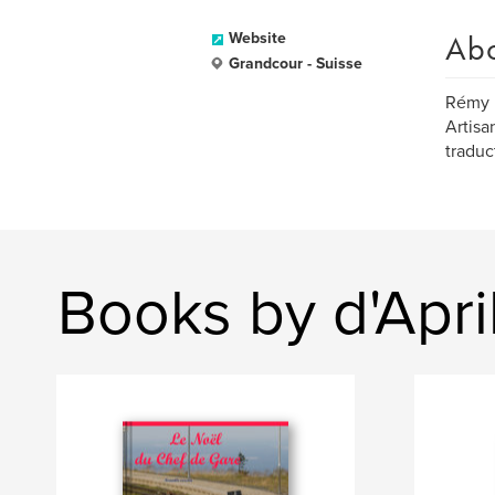
Ab
Website
Grandcour - Suisse
Rémy P
Artisa
traduct
Books by d'April