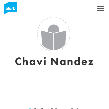
Sign Up
Chavi Nandez