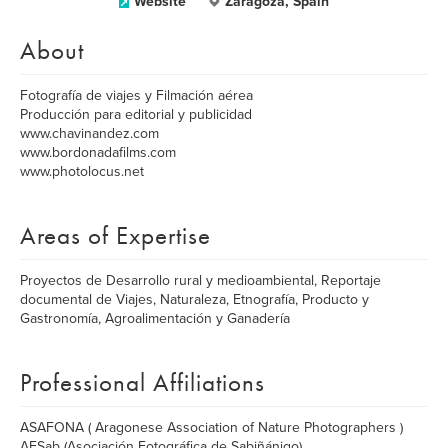
Website
Zaragoza, Spain
About
Fotografía de viajes y Filmación aérea
Producción para editorial y publicidad
www.chavinandez.com
www.bordonadafilms.com
www.photolocus.net
Areas of Expertise
Proyectos de Desarrollo rural y medioambiental, Reportaje
documental de Viajes, Naturaleza, Etnografía, Producto y
Gastronomía, Agroalimentación y Ganadería
Professional Affiliations
ASAFONA ( Aragonese Association of Nature Photographers )
AFSab (Asociación Fotográfica de Sabiñánigo)