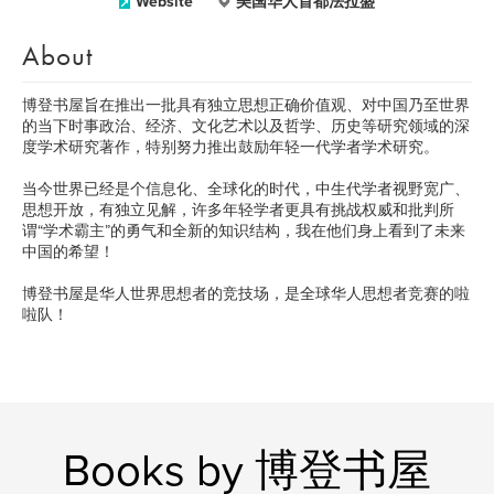
Website
美国华人首都法拉盛
About
博登书屋旨在推出一批具有独立思想正确价值观、对中国乃至世界
的当下时事政治、经济、文化艺术以及哲学、历史等研究领域的深
度学术研究著作，特别努力推出鼓励年轻一代学者学术研究。
当今世界已经是个信息化、全球化的时代，中生代学者视野宽广、
思想开放，有独立见解，许多年轻学者更具有挑战权威和批判所
谓“学术霸主”的勇气和全新的知识结构，我在他们身上看到了未来
中国的希望！
博登书屋是华人世界思想者的竞技场，是全球华人思想者竞赛的啦
啦队！
Books by 博登书屋