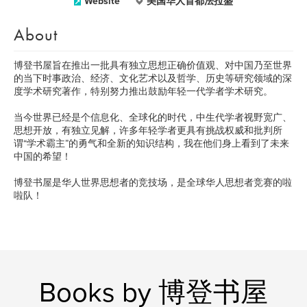
Website
美国华人首都法拉盛
About
博登书屋旨在推出一批具有独立思想正确价值观、对中国乃至世界
的当下时事政治、经济、文化艺术以及哲学、历史等研究领域的深
度学术研究著作，特别努力推出鼓励年轻一代学者学术研究。
当今世界已经是个信息化、全球化的时代，中生代学者视野宽广、
思想开放，有独立见解，许多年轻学者更具有挑战权威和批判所
谓“学术霸主”的勇气和全新的知识结构，我在他们身上看到了未来
中国的希望！
博登书屋是华人世界思想者的竞技场，是全球华人思想者竞赛的啦
啦队！
Books by 博登书屋