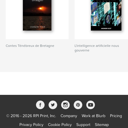
Contes Ténébreux de Bretagne
L'intelligence artificielle nous
gouverne
© 2016 - 2026 RPI Print, Inc.
Company
Work at Blurb
Pricing
Privacy Policy
Cookie Policy
Support
Sitemap