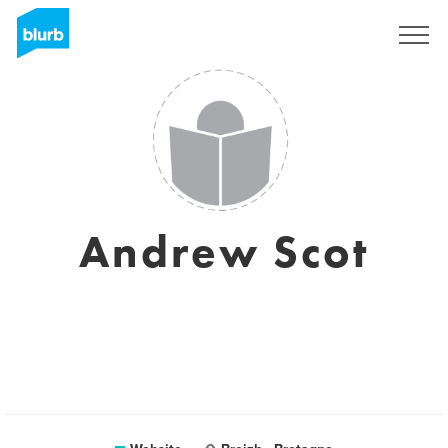
Sign Up
Andrew Scot