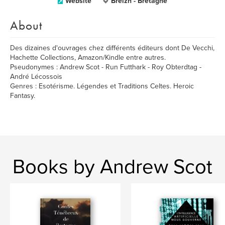
Website
Breizh - Bretagne
About
Des dizaines d'ouvrages chez différents éditeurs dont De Vecchi,
Hachette Collections, Amazon/Kindle entre autres.
Pseudonymes : Andrew Scot - Run Futthark - Roy Obterdtag -
André Lécossois
Genres : Esotérisme. Légendes et Traditions Celtes. Heroic
Fantasy.
Books by Andrew Scot