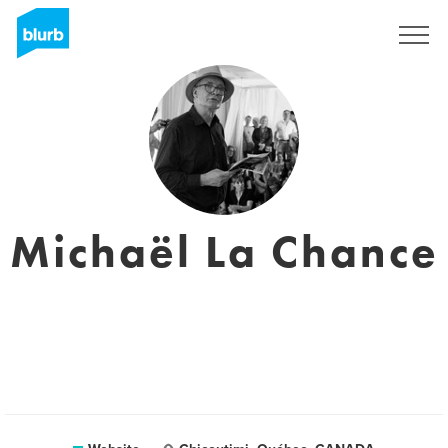
Sign Up
Michaël La Chance