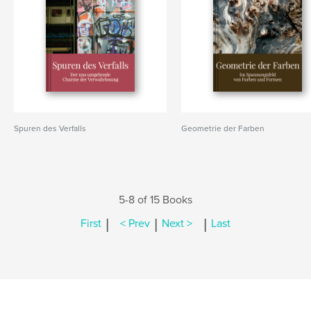
Spuren des Verfalls
Geometrie der Farben
5-8 of 15 Books
|
|
|
First
< Prev
Next >
Last