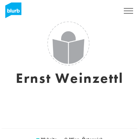
Sign Up
Ernst Weinzettl