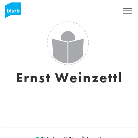
Sign Up
Ernst Weinzettl