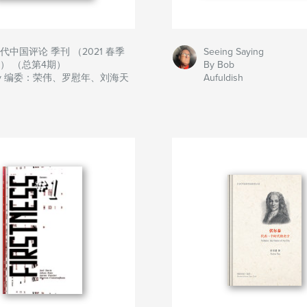
代中国评论 季刊 （2021 春季
Seeing Saying
） （总第4期）
By Bob
y 编委：荣伟、罗慰年、刘海天
Aufuldish