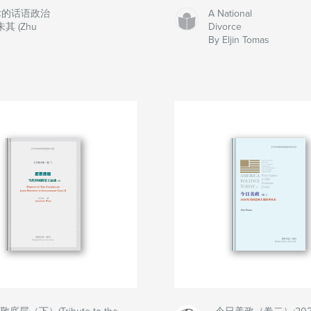
术的话语政治
A National
朱其 (Zhu
Divorce
）
By Eljin Tomas