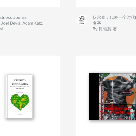
rstness Journal
伏尔泰：代表一个时代
 Joel Davis, Adam Katz,
名字
al.
By 肖雪慧 著