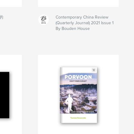
的
Contemporary China Review
(Quarterly Journal) 2021 Issue 1
By Bouden House