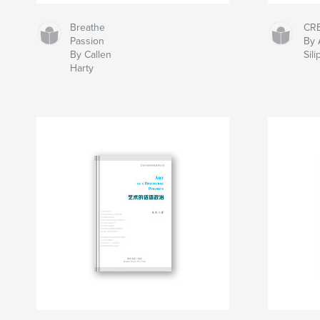
Breathe
CR
Passion
By 
By Callen
Sili
Harty