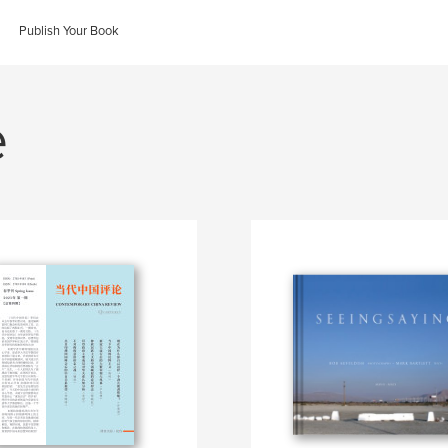
Publish Your Book
e