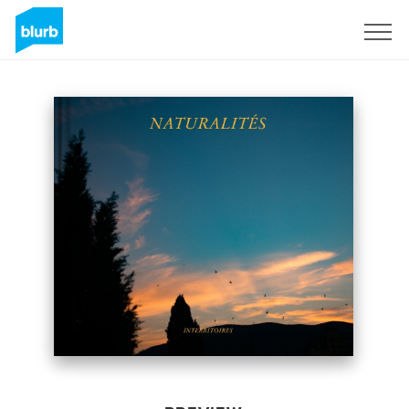
Sign Up