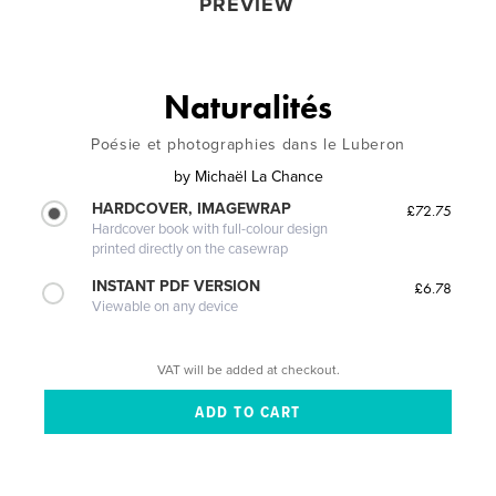
PREVIEW
Naturalités
Poésie et photographies dans le Luberon
by
Michaël La Chance
HARDCOVER, IMAGEWRAP
£72.75
Hardcover book with full-colour design
printed directly on the casewrap
INSTANT PDF VERSION
£6.78
Viewable on any device
VAT will be added at checkout.