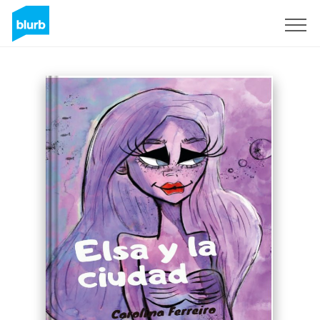
Sign Up