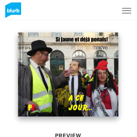
Sign Up
PREVIEW