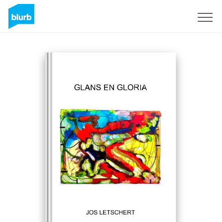
Sign Up