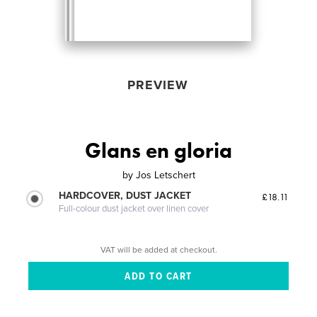
PREVIEW
Glans en gloria
by
Jos Letschert
HARDCOVER, DUST JACKET
£18.11
Full-colour dust jacket over linen cover
VAT will be added at checkout.