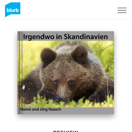
Sign Up