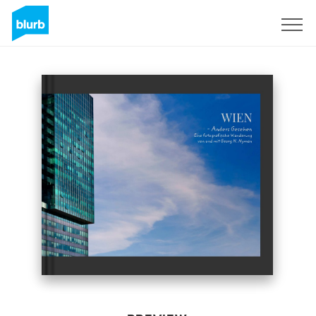
Sign Up