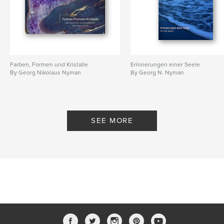
Farben, Formen und Kristalle
Erinnerungen einer Seele
By Georg Nikolaus Nyman
By Georg N. Nyman
SEE MORE