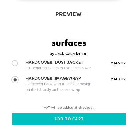
PREVIEW
surfaces
by
Jack Casadamont
HARDCOVER, DUST JACKET
£146.09
Full-colour dust jacket over linen cover
HARDCOVER, IMAGEWRAP
£148.09
Hardcover book with full-colour design
printed directly on the casewrap
VAT will be added at checkout.