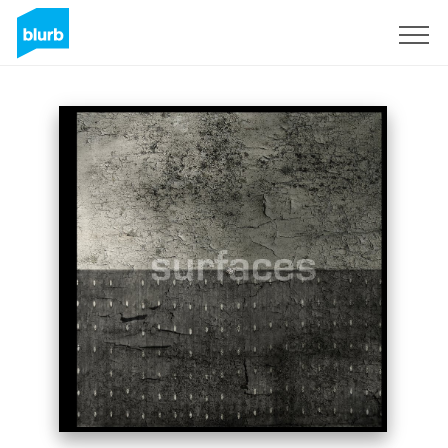
Sign Up