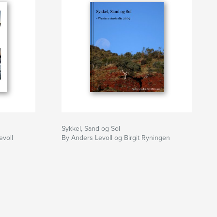
Sykkel, Sand og Sol
evoll
By Anders Levoll og Birgit Ryningen