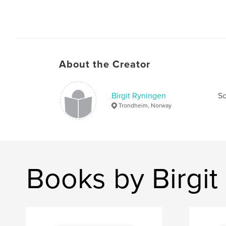
About the Creator
Birgit Ryningen
So
Trondheim, Norway
Books by Birgit