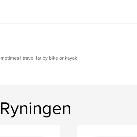
metimes I travel far by bike or kayak
 Ryningen