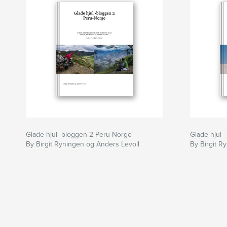
Glade hjul -bloggen 2 Peru-Norge
Glade hjul 
By Birgit Ryningen og Anders Levoll
By Birgit R