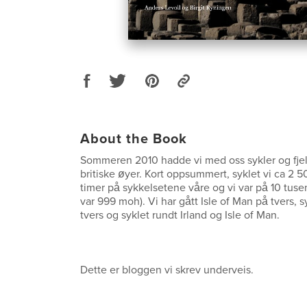
About the Book
Sommeren 2010 hadde vi med oss sykler og fjell
britiske øyer. Kort oppsummert, syklet vi ca 2 5
timer på sykkelsetene våre og vi var på 10 tus
var 999 moh). Vi har gått Isle of Man på tvers, 
tvers og syklet rundt Irland og Isle of Man.
Dette er bloggen vi skrev underveis.