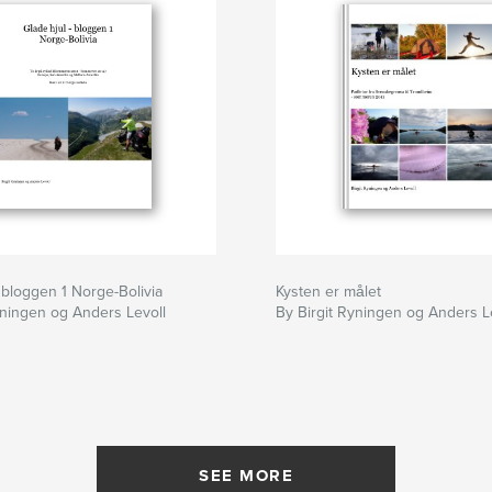
- bloggen 1 Norge-Bolivia
Kysten er målet
yningen og Anders Levoll
By Birgit Ryningen og Anders L
SEE MORE