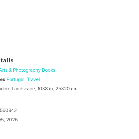
tails
Arts & Photography Books
ies
Portugal
,
Travel
ndard Landscape, 10×8 in, 25×20 cm
0560842
5, 2026