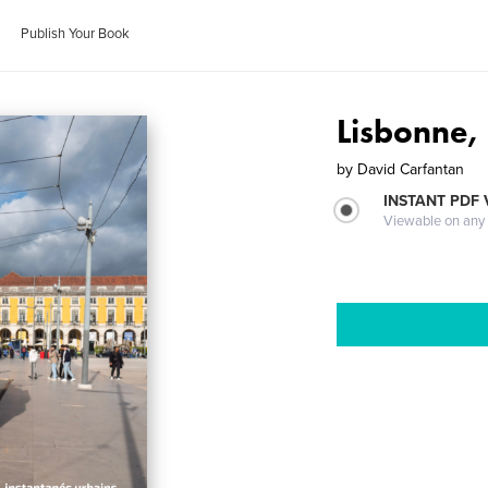
Publish Your Book
Lisbonne,
by
David Carfantan
INSTANT PDF
Viewable on any