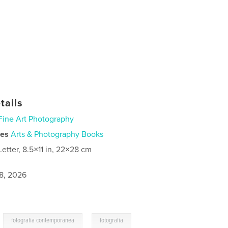
tails
Fine Art Photography
ies
Arts & Photography Books
Letter, 8.5×11 in, 22×28 cm
8, 2026
,
,
fotografia contemporanea
fotografia