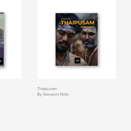
Thaipusam
By Giovanni Noto