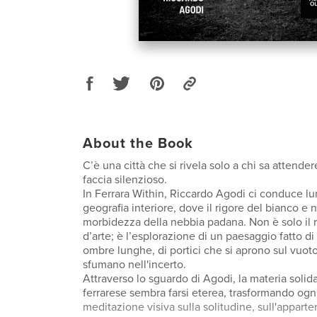
About the Book
C’è una città che si rivela solo a chi sa attende
faccia silenzioso.
In Ferrara Within, Riccardo Agodi ci conduce lun
geografia interiore, dove il rigore del bianco e 
morbidezza della nebbia padana. Non è solo il ri
d’arte; è l’esplorazione di un paesaggio fatto di
ombre lunghe, di portici che si aprono sul vuoto
sfumano nell'incerto.
Attraverso lo sguardo di Agodi, la materia soli
ferrarese sembra farsi eterea, trasformando ogni
meditazione visiva sulla solitudine, sull'appart