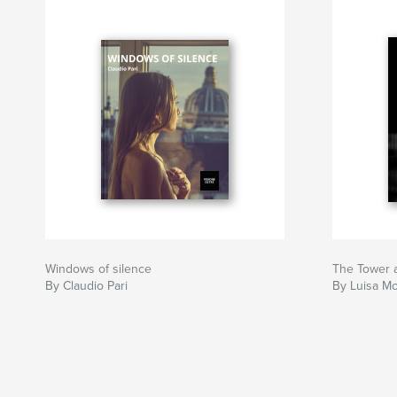
Windows of silence
The Tower 
By Claudio Pari
By Luisa M