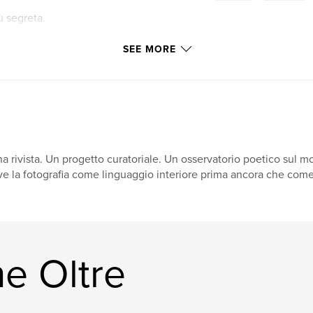
ù segreta.
SEE MORE
a rivista. Un progetto curatoriale. Un osservatorio poetico sul m
ve la fotografia come linguaggio interiore prima ancora che come
e Oltre