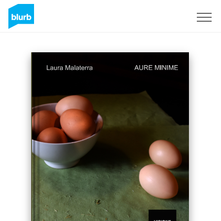
Sign Up