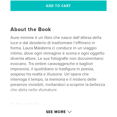
About the Book
Aure minime è un libro che nasce dall’attesa della
luce e dal desiderio di trasformare l’effimero in
forma. Laura Malaterra ci conduce in un viaggio
intimo, dove ogni immagine è scena e ogni oggetto
diventa attore. Le sue fotografie non documentano:
evocano. Tra ombre caravaggesche e bagliori
improvvisi, il quotidiano si trasfigura in poesia,
sospeso tra realtà e illusione. Un’opera che
interroga il tempo, la memoria e il mistero delle
presenze invisibili, invitandoci a scoprire la bellezza
che abita nelle sfumature.
Author website
http://www.visioneoltre.it
SEE MORE