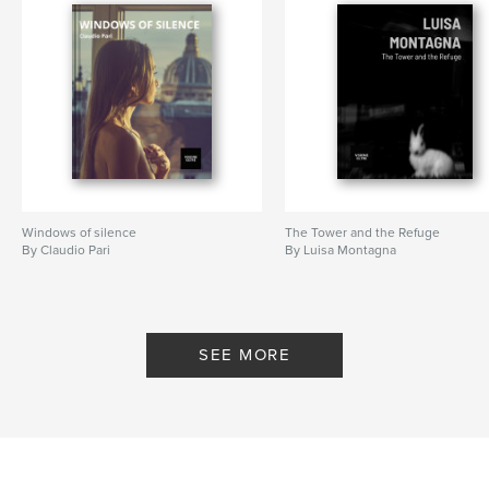
Windows of silence
The Tower and the Refuge
By Claudio Pari
By Luisa Montagna
SEE MORE