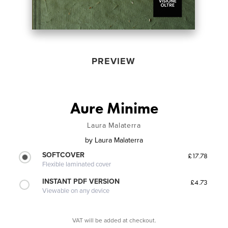
PREVIEW
Aure Minime
Laura Malaterra
by
Laura Malaterra
SOFTCOVER
£17.78
Flexible laminated cover
INSTANT PDF VERSION
£4.73
Viewable on any device
VAT will be added at checkout.