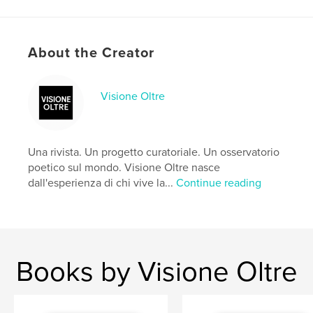
Features & Details
Primary Category:
Fine Art Photography
About the Creator
Additional Categories
Arts & Photography Books
Project Option:
Standard Portrait, 8×10 in, 20×25 cm
Visione Oltre
# of Pages:
22
ISBN
Softcover: 9798260937587
Una rivista. Un progetto curatoriale. Un osservatorio
Publish Date:
Dec 08, 2025
poetico sul mondo. Visione Oltre nasce
Language
Italian
dall'esperienza di chi vive la...
Continue reading
Keywords
,
,
,
arte
saggi
fotografia contemporanea
fotografia
Books by Visione Oltre